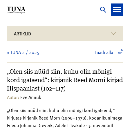
ARTIKLID
« TUNA 2 / 2025
Laadi alla
„Olen siis nüüd siin, kuhu olin mõnigi
kord igatsend“: kirjanik Reed Morni kirjad
Hispaaniast (102–117)
Autor:
Eve Annuk
„Olen siis nüüd siin, kuhu olin mõnigi kord igatsend,“
kirjutas kirjanik Reed Morn (1898–1978), kodanikunimega
Frieda Johanna Dreverk, Adele Liivakule 13. novembril