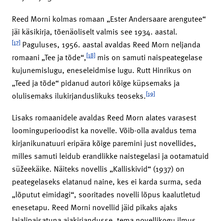
Reed Morni kolmas romaan „Ester Andersaare arengutee“
jäi käsikirja, tõenäoliselt valmis see 1934. aastal.
[17]
Paguluses, 1956. aastal avaldas Reed Morn neljanda
[18]
romaani „Tee ja tõde“,
mis on samuti naispeategelase
kujunemislugu, eneseleidmise lugu. Rutt Hinrikus on
„Teed ja tõde“ pidanud autori kõige küpsemaks ja
[19]
olulisemaks ilukirjanduslikuks teoseks.
Lisaks romaanidele avaldas Reed Morn alates varasest
loominguperioodist ka novelle. Võib-olla avaldus tema
kirjanikunatuuri eripära kõige paremini just novellides,
milles samuti leidub erandlikke naistegelasi ja ootamatuid
süžeekäike. Näiteks novellis „Kalliskivid“ (1937) on
peategelaseks elatanud naine, kes ei karda surma, seda
„lõputut eimidagi“, sooritades novelli lõpus kaalutletud
enesetapu. Reed Morni novellid jäid pikaks ajaks
laialipaisatuna ajakirjandusse, tema novellikogu ilmus