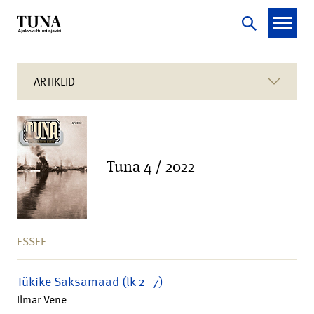
ARTIKLID
Tuna 4 / 2022
ESSEE
Tükike Saksamaad (lk 2–7)
Ilmar Vene