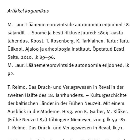
Artikkel kogumikus
M. Laur. Läänemereprovintside autonoomia erijooned 18.
sajandil. – Soome ja Eesti riikluse juured: 1809. aasta
tähendus. Koost. T. Rosenberg, K. Tarkiainen. Tartu: Tartu
Ülikool, Ajaloo ja arheoloogia instituut, Õpetatud Eesti
Selts, 2010, lk 89–96.
M. Laur. Läänemereprovintside autonoomia erijooned, lk
92.
T. Reimo. Das Druck- und Verlagswesen in Reval in der
zweiten Hälfte des 18. Jahrhunderts. – Kulturgeschichte
der baltischen Länder in der Frühen Neuzeit. Mit einem
Ausblick in die Moderne. Hrsg. von K. Garber, M. Klöker.
(Frühe Neuzeit 87.) Tübingen: Niemeyer, 2003, lk 59–81.
T. Reimo. Das Druck- und Verlagswesen in Reval, lk 71.