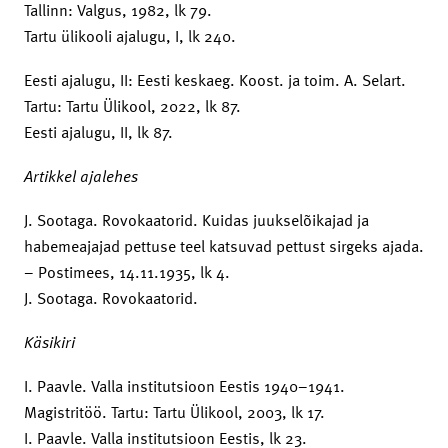
Tallinn: Valgus, 1982, lk 79.
Tartu ülikooli ajalugu, I, lk 240.
Eesti ajalugu, II: Eesti keskaeg. Koost. ja toim. A. Selart.
Tartu: Tartu Ülikool, 2022, lk 87.
Eesti ajalugu, II, lk 87.
Artikkel ajalehes
J. Sootaga. Rovokaatorid. Kuidas juukselõikajad ja
habemeajajad pettuse teel katsuvad pettust sirgeks ajada.
– Postimees, 14.11.1935, lk 4.
J. Sootaga. Rovokaatorid.
Käsikiri
I. Paavle. Valla institutsioon Eestis 1940–1941.
Magistritöö. Tartu: Tartu Ülikool, 2003, lk 17.
I. Paavle. Valla institutsioon Eestis, lk 23.