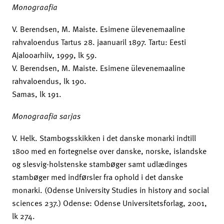
Monograafia
V. Berendsen, M. Maiste. Esimene ülevenemaaline
rahvaloendus Tartus 28. jaanuaril 1897. Tartu: Eesti
Ajalooarhiiv, 1999, lk 59.
V. Berendsen, M. Maiste. Esimene ülevenemaaline
rahvaloendus, lk 190.
Samas, lk 191.
Monograafia sarjas
V. Helk. Stambogsskikken i det danske monarki indtill
1800 med en fortegnelse over danske, norske, islandske
og slesvig-holstenske stambøger samt udlædinges
stambøger med indførsler fra ophold i det danske
monarki. (Odense University Studies in history and social
sciences 237.) Odense: Odense Universitetsforlag, 2001,
lk 274.