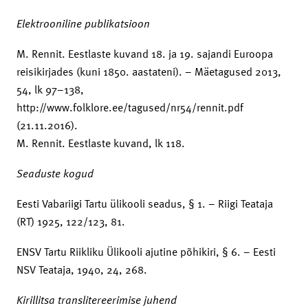
Elektrooniline publikatsioon
M. Rennit. Eestlaste kuvand 18. ja 19. sajandi Euroopa
reisikirjades (kuni 1850. aastateni). – Mäetagused 2013,
54, lk 97–138,
http://www.folklore.ee/tagused/nr54/rennit.pdf
(21.11.2016).
M. Rennit. Eestlaste kuvand, lk 118.
Seaduste kogud
Eesti Vabariigi Tartu ülikooli seadus, § 1. – Riigi Teataja
(RT) 1925, 122/123, 81.
ENSV Tartu Riikliku Ülikooli ajutine põhikiri, § 6. – Eesti
NSV Teataja, 1940, 24, 268.
Kirillitsa translitereerimise juhend