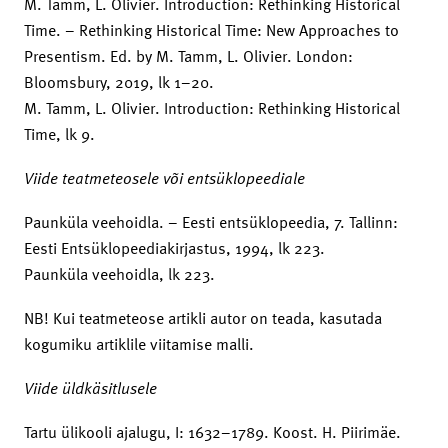
M. Tamm, L. Olivier. Introduction: Rethinking Historical
Time. – Rethinking Historical Time: New Approaches to
Presentism. Ed. by M. Tamm, L. Olivier. London:
Bloomsbury, 2019, lk 1–20.
M. Tamm, L. Olivier. Introduction: Rethinking Historical
Time, lk 9.
Viide teatmeteosele või entsüklopeediale
Paunküla veehoidla. – Eesti entsüklopeedia, 7. Tallinn:
Eesti Entsüklopeediakirjastus, 1994, lk 223.
Paunküla veehoidla, lk 223.
NB! Kui teatmeteose artikli autor on teada, kasutada
kogumiku artiklile viitamise malli.
Viide üldkäsitlusele
Tartu ülikooli ajalugu, I: 1632–1789. Koost. H. Piirimäe.