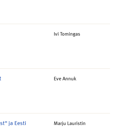
Ivi Tomingas
t
Eve Annuk
t“ ja Eesti
Marju Lauristin