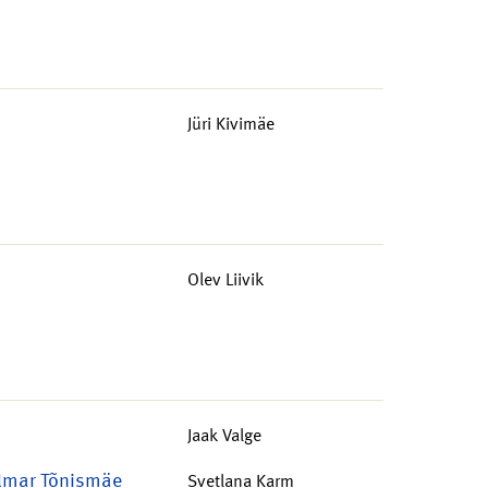
Jüri Kivimäe
Olev Liivik
Jaak Valge
Elmar Tõnismäe
Svetlana Karm