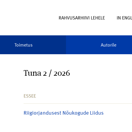
RAHVUSARHIIVI LEHELE
IN ENG
Toimetus
Autorile
Tuna 2 / 2026
ESSEE
Riigiorjandusest Nõukogude Liidus