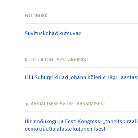
FOTONURK
Suvituskohad kutsuvad
KULTUURILOOLISEST ARHIIVIST
Lilli Suburgi kirjad Johann Kölerile 1891. aastas
35 AASTAT ISESEISVUSE TAASTAMISEST
Ülemnõukogu ja Eesti Kongressi „topeltspiraalis
demokraatia aluste kujunemisest