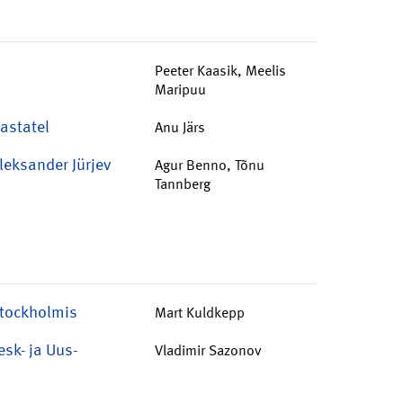
Peeter Kaasik, Meelis
Maripuu
astatel
Anu Järs
leksander Jürjev
Agur Benno, Tõnu
Tannberg
Stockholmis
Mart Kuldkepp
sk- ja Uus-
Vladimir Sazonov