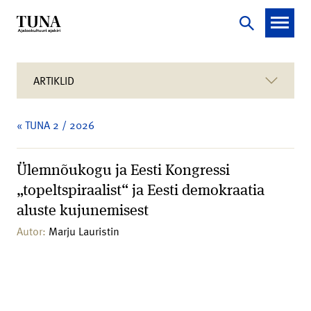
ARTIKLID
« TUNA 2 / 2026
Ülemnõukogu ja Eesti Kongressi
„topeltspiraalist“ ja Eesti demokraatia
aluste kujunemisest
Autor:
Marju Lauristin