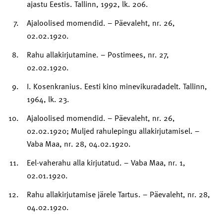
ajastu Eestis. Tallinn, 1992, lk. 206.
Ajaloolised momendid. – Päevaleht, nr. 26,
02.02.1920.
Rahu allakirjutamine. – Postimees, nr. 27,
02.02.1920.
I. Kosenkranius. Eesti kino minevikuradadelt. Tallinn,
1964, lk. 23.
Ajaloolised momendid. – Päevaleht, nr. 26,
02.02.1920; Muljed rahulepingu allakirjutamisel. –
Vaba Maa, nr. 28, 04.02.1920.
Eel-vaherahu alla kirjutatud. – Vaba Maa, nr. 1,
02.01.1920.
Rahu allakirjutamise järele Tartus. – Päevaleht, nr. 28,
04.02.1920.