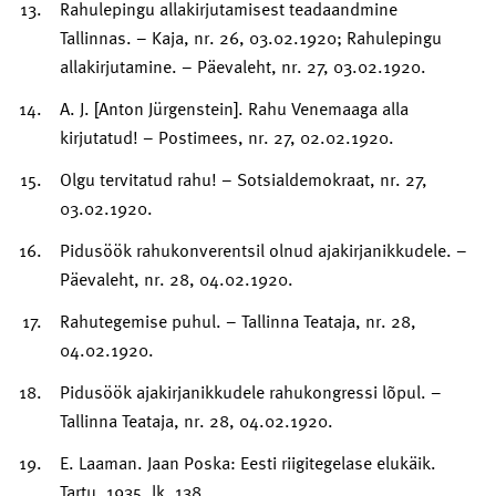
Rahulepingu allakirjutamisest teadaandmine
Tallinnas. – Kaja, nr. 26, 03.02.1920; Rahulepingu
allakirjutamine. – Päevaleht, nr. 27, 03.02.1920.
A. J. [Anton Jürgenstein]. Rahu Venemaaga alla
kirjutatud! – Postimees, nr. 27, 02.02.1920.
Olgu tervitatud rahu! – Sotsialdemokraat, nr. 27,
03.02.1920.
Pidusöök rahukonverentsil olnud ajakirjanikkudele. –
Päevaleht, nr. 28, 04.02.1920.
Rahutegemise puhul. – Tallinna Teataja, nr. 28,
04.02.1920.
Pidusöök ajakirjanikkudele rahukongressi lõpul. –
Tallinna Teataja, nr. 28, 04.02.1920.
E. Laaman. Jaan Poska: Eesti riigitegelase elukäik.
Tartu, 1935, lk. 138.