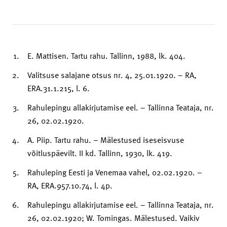
E. Mattisen. Tartu rahu. Tallinn, 1988, lk. 404.
Valitsuse salajane otsus nr. 4, 25.01.1920. – RA,
ERA.31.1.215, l. 6.
Rahulepingu allakirjutamise eel. – Tallinna Teataja, nr.
26, 02.02.1920.
A. Piip. Tartu rahu. – Mälestused iseseisvuse
võitluspäevilt. II kd. Tallinn, 1930, lk. 419.
Rahuleping Eesti ja Venemaa vahel, 02.02.1920. –
RA, ERA.957.10.74, l. 4p.
Rahulepingu allakirjutamise eel. – Tallinna Teataja, nr.
26, 02.02.1920; W. Tomingas. Mälestused. Vaikiv