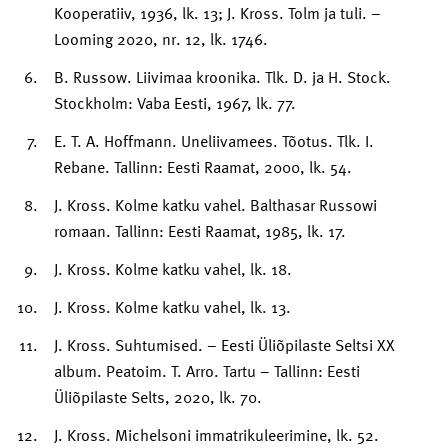
Kooperatiiv, 1936, lk. 13; J. Kross. Tolm ja tuli. –
Looming 2020, nr. 12, lk. 1746.
B. Russow. Liivimaa kroonika. Tlk. D. ja H. Stock.
Stockholm: Vaba Eesti, 1967, lk. 77.
E. T. A. Hoffmann. Uneliivamees. Tõotus. Tlk. I.
Rebane. Tallinn: Eesti Raamat, 2000, lk. 54.
J. Kross. Kolme katku vahel. Balthasar Russowi
romaan. Tallinn: Eesti Raamat, 1985, lk. 17.
J. Kross. Kolme katku vahel, lk. 18.
J. Kross. Kolme katku vahel, lk. 13.
J. Kross. Suhtumised. – Eesti Üliõpilaste Seltsi XX
album. Peatoim. T. Arro. Tartu – Tallinn: Eesti
Üliõpilaste Selts, 2020, lk. 70.
J. Kross. Michelsoni immatrikuleerimine, lk. 52.