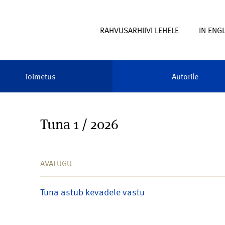
RAHVUSARHIIVI LEHELE
IN ENG
Toimetus
Autorile
Tuna 1 / 2026
AVALUGU
Tuna astub kevadele vastu