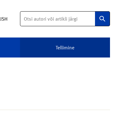
Otsi
LISH
Tellimine