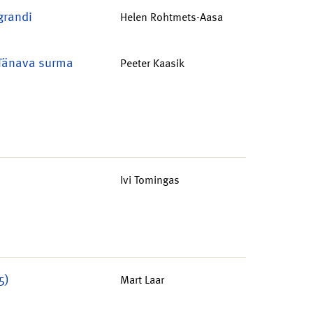
grandi
Helen Rohtmets-Aasa
 Tänava surma
Peeter Kaasik
Ivi Tomingas
5)
Mart Laar