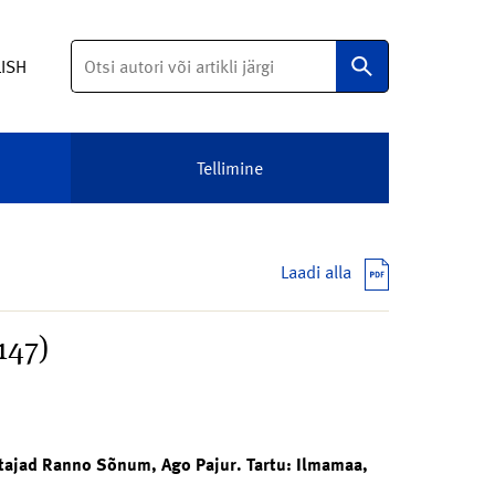
Otsi
LISH
Tellimine
Laadi alla
147)
stajad Ranno Sõnum, Ago Pajur. Tartu: Ilmamaa,