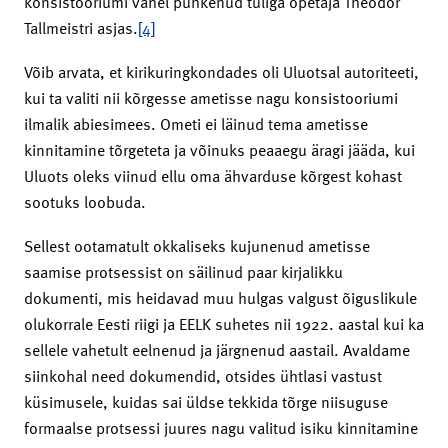
konsistooriumi vahel puhkenud tüliga õpetaja Theodor
Tallmeistri asjas.
[4]
Võib arvata, et kirikuringkondades oli Uluotsal autoriteeti,
kui ta valiti nii kõrgesse ametisse nagu konsistooriumi
ilmalik abiesimees. Ometi ei läinud tema ametisse
kinnitamine tõrgeteta ja võinuks peaaegu äragi jääda, kui
Uluots oleks viinud ellu oma ähvarduse kõrgest kohast
sootuks loobuda.
Sellest ootamatult okkaliseks kujunenud ametisse
saamise protsessist on säilinud paar kirjalikku
dokumenti, mis heidavad muu hulgas valgust õiguslikule
olukorrale Eesti riigi ja EELK suhetes nii 1922. aastal kui ka
sellele vahetult eelnenud ja järgnenud aastail. Avaldame
siinkohal need dokumendid, otsides ühtlasi vastust
küsimusele, kuidas sai üldse tekkida tõrge niisuguse
formaalse protsessi juures nagu valitud isiku kinnitamine