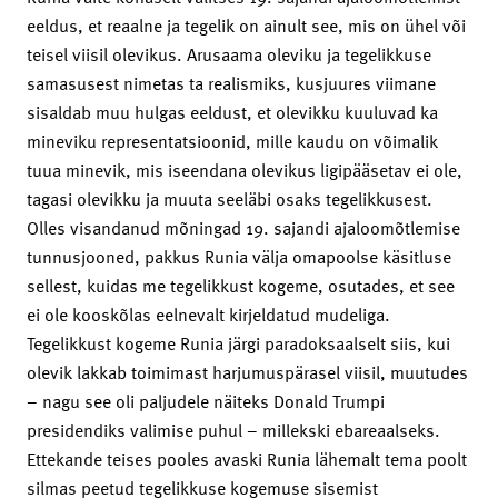
eeldus, et reaalne ja tegelik on ainult see, mis on ühel või
teisel viisil olevikus. Arusaama oleviku ja tegelikkuse
samasusest nimetas ta realismiks, kusjuures viimane
sisaldab muu hulgas eeldust, et olevikku kuuluvad ka
mineviku representatsioonid, mille kaudu on võimalik
tuua minevik, mis iseendana olevikus ligipääsetav ei ole,
tagasi olevikku ja muuta seeläbi osaks tegelikkusest.
Olles visandanud mõningad 19. sajandi ajaloomõtlemise
tunnusjooned, pakkus Runia välja omapoolse käsitluse
sellest, kuidas me tegelikkust kogeme, osutades, et see
ei ole kooskõlas eelnevalt kirjeldatud mudeliga.
Tegelikkust kogeme Runia järgi paradoksaalselt siis, kui
olevik lakkab toimimast harjumuspärasel viisil, muutudes
– nagu see oli paljudele näiteks Donald Trumpi
presidendiks valimise puhul – millekski ebareaalseks.
Ettekande teises pooles avaski Runia lähemalt tema poolt
silmas peetud tegelikkuse kogemuse sisemist