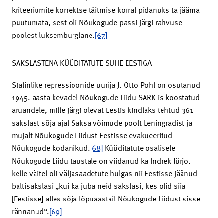
kriteeriumite korrektse täitmise korral pidanuks ta jääma
puutumata, sest oli Nõukogude passi järgi rahvuse
poolest luksemburglane.
[67]
SAKSLASTENA KÜÜDITATUTE SUHE EESTIGA
Stalinlike repressioonide uurija J. Otto Pohl on osutanud
1945. aasta kevadel Nõukogude Liidu SARK-is koostatud
aruandele, mille järgi olevat Eestis kindlaks tehtud 361
sakslast sõja ajal Saksa võimude poolt Leningradist ja
mujalt Nõukogude Liidust Eestisse evakueeritud
Nõukogude kodanikud.
[68]
Küüditatute osalisele
Nõukogude Liidu taustale on viidanud ka Indrek Jürjo,
kelle väitel oli väljasaadetute hulgas nii Eestisse jäänud
baltisakslasi „kui ka juba neid sakslasi, kes olid siia
[Eestisse] alles sõja lõpuaastail Nõukogude Liidust sisse
rännanud“.
[69]