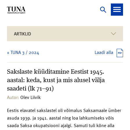
ARTIKLID
« TUNA 3 / 2024
Laadi alla
Sakslaste küüditamine Eestist 1945.
aastal: keda, kust ja mis alusel välja
saadeti (lk 71–91)
Autor:
Olev Liivik
Eestis elavatel sakslastel oli võimalus Saksamaale ümber
asuda 1939. ja 1941. aastal ning loa lahkumiseks võis
saada Saksa okupatsiooni ajalgi. Samuti tuli kõne alla