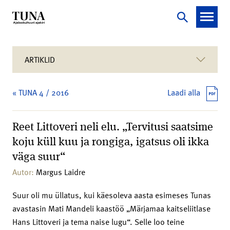
ARTIKLID
« TUNA 4 / 2016
Laadi alla
Reet Littoveri neli elu. „Tervitusi saatsime
koju küll kuu ja rongiga, igatsus oli ikka
väga suur“
Autor:
Margus Laidre
Suur oli mu üllatus, kui käesoleva aasta esimeses Tunas
avastasin Mati Mandeli kaastöö „Märjamaa kaitseliitlase
Hans Littoveri ja tema naise lugu“. Selle loo teine