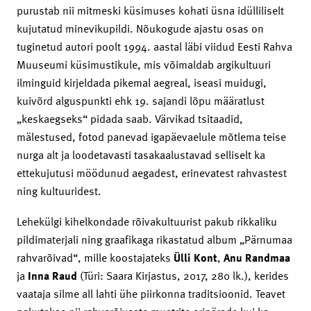
purustab nii mitmeski küsimuses kohati üsna idülliliselt
kujutatud minevikupildi. Nõukogude ajastu osas on
tuginetud autori poolt 1994. aastal läbi viidud Eesti Rahva
Muuseumi küsimustikule, mis võimaldab argikultuuri
ilminguid kirjeldada pikemal aegreal, iseasi muidugi,
kuivõrd alguspunkti ehk 19. sajandi lõpu määratlust
„keskaegseks“ pidada saab. Värvikad tsitaadid,
mälestused, fotod panevad igapäevaelule mõtlema teise
nurga alt ja loodetavasti tasakaalustavad selliselt ka
ettekujutusi möödunud aegadest, erinevatest rahvastest
ning kultuuridest.
Lehekülgi kihelkondade rõivakultuurist pakub rikkaliku
pildimaterjali ning graafikaga rikastatud album „Pärnumaa
rahvarõivad“, mille koostajateks
Ülli Kont
,
Anu Randmaa
ja
Inna Raud
(Türi: Saara Kirjastus, 2017, 280 lk.), kerides
vaataja silme all lahti ühe piirkonna traditsioonid. Teavet