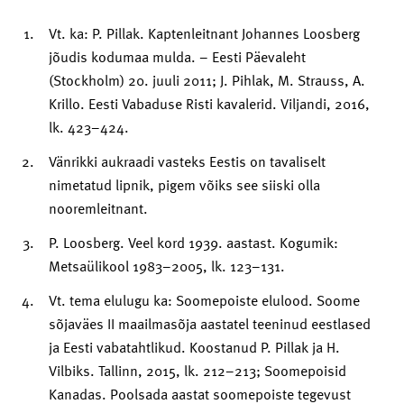
Vt. ka: P. Pillak. Kaptenleitnant Johannes Loosberg
jõudis kodumaa mulda. – Eesti Päevaleht
(Stockholm) 20. juuli 2011; J. Pihlak, M. Strauss, A.
Krillo. Eesti Vabaduse Risti kavalerid. Viljandi, 2016,
lk. 423–424.
Vänrikki aukraadi vasteks Eestis on tavaliselt
nimetatud lipnik, pigem võiks see siiski olla
nooremleitnant.
P. Loosberg. Veel kord 1939. aastast. Kogumik:
Metsaülikool 1983–2005, lk. 123–131.
Vt. tema elulugu ka: Soomepoiste elulood. Soome
sõjaväes II maailmasõja aastatel teeninud eestlased
ja Eesti vabatahtlikud. Koostanud P. Pillak ja H.
Vilbiks. Tallinn, 2015, lk. 212–213; Soomepoisid
Kanadas. Poolsada aastat soomepoiste tegevust