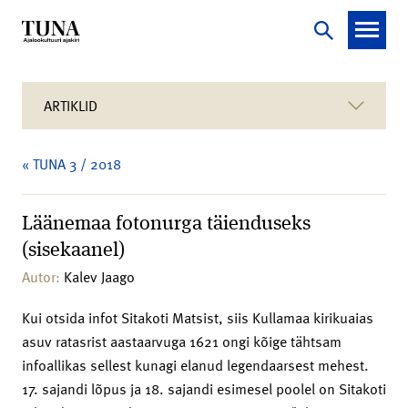
ARTIKLID
« TUNA 3 / 2018
Läänemaa fotonurga täienduseks
(sisekaanel)
Autor:
Kalev Jaago
Kui otsida infot Sitakoti Matsist, siis Kullamaa kirikuaias
asuv ratasrist aastaarvuga 1621 ongi kõige tähtsam
infoallikas sellest kunagi elanud legendaarsest mehest.
17. sajandi lõpus ja 18. sajandi esimesel poolel on Sitakoti