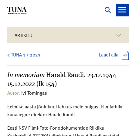
ARTIKLID
« TUNA 1 / 2023
Laadi alla
In memoriam
Harald Raudi. 23.12.1944–
15.12.2022 (lk 154)
Autor:
Ivi Tomingas
Eelmise aasta jõulukuul lahkus meie hulgast Filmiarhiivi
kauaaegne direktor Harald Raudi.
Eesti NSV Filmi-Foto-Fonodokumentide Riikliku
Keskarhiiivi (FFFRKA) direktor oli Harald Raudi aastatel