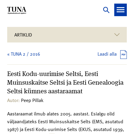
ARTIKLID
« TUNA 2 / 2016
Laadi alla
Eesti Kodu-uurimise Seltsi, Eesti
Muinsuskaitse Seltsi ja Eesti Genealoogia
Seltsi kümnes aastaraamat
Autor:
Peep Pillak
Aastaraamat ilmub alates 2005. aastast. Esialgu olid
väljaandjateks Eesti Muinsuskaitse Selts (EMS, asutatud
1987) ja Eesti Kodu-uurimise Selts (EKUS, asutatud 1939,