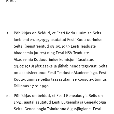
Põhikirjas on öeldud, et Eesti Kodu-uurimise Selts
loeb end 21.04.1939 asutatud Eesti Kodu-uurimise
Seltsi (registreeritud 08.05.1939 Eesti Teaduste
Akadeemia juures) ning Eesti NSV Teaduste
Akadeemia Koduuurimise komisjoni (asutatud
23.07.1958) järglaseks ja jätkab nende tegevust. Selts
on assotsieerunud Eesti Teaduste Akadeemiaga. Eesti
Kodu-uurimise Seltsi taasasutamise koosolek toimus
Tallinnas 17.01.1990.
Põhikirjas on öeldud, et Eesti Genealoogia Selts on
1931. aastal asutatud Eesti Eugeenika ja Genealoogia
Seltsi Genealoogia Toimkonna õigusjärglane. Eesti