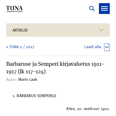
ARTIKLID
« TUNA 2 / 2017
Laadi alla
Barbaruse ja Semperi kirjavahetus 1911–
1917 (lk 117–124)
Autor:
Marin Laak
BARBARUS SEMPERILE
Kiiev,
10. veebruar 1911
.