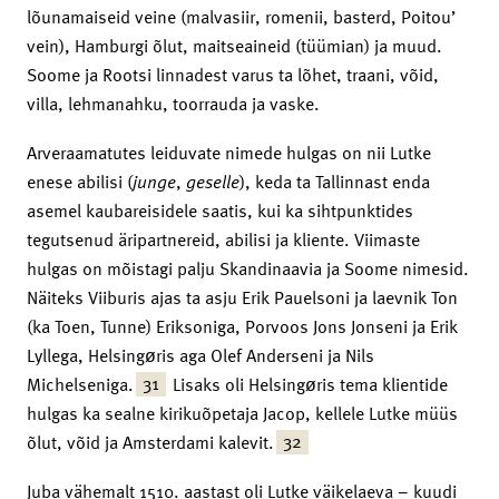
lõunamaiseid veine (malvasiir, romenii, basterd, Poitou’
vein), Hamburgi õlut, maitseaineid (tüümian) ja muud.
Soome ja Rootsi linnadest varus ta lõhet, traani, võid,
villa, lehmanahku, toorrauda ja vaske.
Arveraamatutes leiduvate nimede hulgas on nii Lutke
enese abilisi (
junge
,
geselle
), keda ta Tallinnast enda
asemel kaubareisidele saatis, kui ka sihtpunktides
tegutsenud äripartnereid, abilisi ja kliente. Viimaste
hulgas on mõistagi palju Skandinaavia ja Soome nimesid.
Näiteks Viiburis ajas ta asju Erik Pauelsoni ja laevnik Ton
(ka Toen, Tunne) Eriksoniga, Porvoos Jons Jonseni ja Erik
Lyllega, Helsingøris aga Olef Anderseni ja Nils
31
Michelseniga.
Lisaks oli Helsingøris tema klientide
hulgas ka sealne kirikuõpetaja Jacop, kellele Lutke müüs
32
õlut, võid ja Amsterdami kalevit.
Juba vähemalt 1510. aastast oli Lutke väikelaeva – kuudi