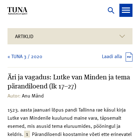
ARTIKLID
« TUNA 3 / 2020
Laadi alla
Äri ja vagadus: Lutke van Minden ja tema
pärandiloend (lk 17–27)
Autor:
Anu Mänd
1523. aasta jaanuari lõpus pandi Tallinna rae käsul kirja
Lutke van Mindenile kuulunud maine vara, täpsemalt
esemed, mis asusid tema eluruumides, pööningul ja
1
keldris.
Pärandiloendi koostamine võeti ette erinevatel