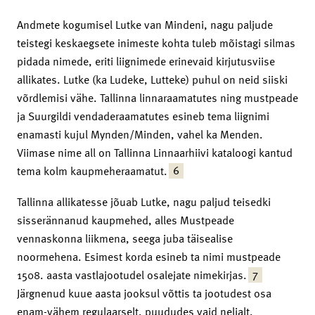
Andmete kogumisel Lutke van Mindeni, nagu paljude
teistegi keskaegsete inimeste kohta tuleb mõistagi silmas
pidada nimede, eriti liignimede erinevaid kirjutusviise
allikates. Lutke (ka Ludeke, Lutteke) puhul on neid siiski
võrdlemisi vähe. Tallinna linnaraamatutes ning mustpeade
ja Suurgildi vendaderaamatutes esineb tema liignimi
enamasti kujul Mynden/Minden, vahel ka Menden.
Viimase nime all on Tallinna Linnaarhiivi kataloogi kantud
6
tema kolm kaupmeheraamatut.
Tallinna allikatesse jõuab Lutke, nagu paljud teisedki
sisserännanud kaupmehed, alles Mustpeade
vennaskonna liikmena, seega juba täisealise
noormehena. Esimest korda esineb ta nimi mustpeade
7
1508. aasta vastlajootudel osalejate nimekirjas.
Järgnenud kuue aasta jooksul võttis ta jootudest osa
enam-vähem regulaarselt, puududes vaid neljalt.