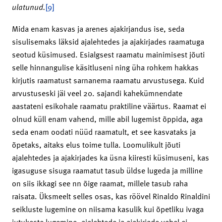
ulatunud.
[9]
Mida enam kasvas ja arenes ajakirjandus ise, seda
sisulisemaks läksid ajalehtedes ja ajakirjades raamatuga
seotud küsimused. Esialgsest raamatu mainimisest jõuti
selle hinnangulise käsitluseni ning üha rohkem hakkas
kirjutis raamatust sarnanema raamatu arvustusega. Kuid
arvustuseski jäi veel 20. sajandi kahekümnendate
aastateni esikohale raamatu praktiline väärtus. Raamat ei
olnud küll enam vahend, mille abil lugemist õppida, aga
seda enam oodati nüüd raamatult, et see kasvataks ja
õpetaks, aitaks elus toime tulla. Loomulikult jõuti
ajalehtedes ja ajakirjades ka üsna kiiresti küsimuseni, kas
igasuguse sisuga raamatut tasub üldse lugeda ja milline
on siis ikkagi see nn õige raamat, millele tasub raha
raisata. Üksmeelt selles osas, kas röövel Rinaldo Rinaldini
seikluste lugemine on niisama kasulik kui õpetliku ivaga
jutukeste lugemine, ajalehtede ja ajakirjade vahel ei