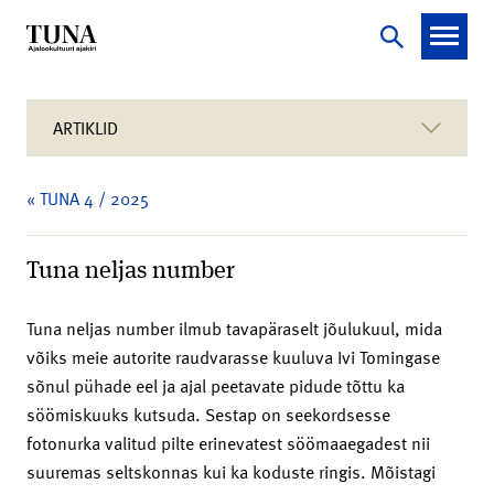
ARTIKLID
« TUNA 4 / 2025
Tuna neljas number
Tuna neljas number ilmub tavapäraselt jõulukuul, mida
võiks meie autorite raudvarasse kuuluva Ivi Tomingase
sõnul pühade eel ja ajal peetavate pidude tõttu ka
söömiskuuks kutsuda. Sestap on seekordsesse
fotonurka valitud pilte erinevatest söömaaegadest nii
suuremas seltskonnas kui ka koduste ringis. Mõistagi